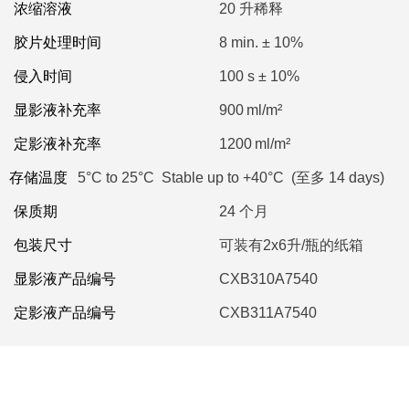
浓缩溶液
20 升稀释
胶片处理时间
8 min. ± 10%
侵入时间
100 s ± 10%
显影液补充率
900 ml/m²
定影液补充率
1200 ml/m²
存储温度
5°C to 25°C Stable up to +40°C (至多 14 days)
保质期
24 个月
包装尺寸
可装有2x6升/瓶的纸箱
显影液产品编号
CXB310A7540
定影液产品编号
CXB311A7540