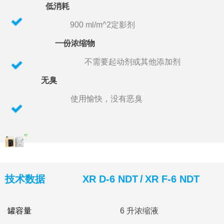
低消耗
900 ml/m^2定影剂
一份浓缩物
不需要起动剂或其他添加剂
无臭
使用愉快，没有恶臭
技术数据
XR D-6 NDT / XR F-6 NDT
罐容量
6 升浓缩液