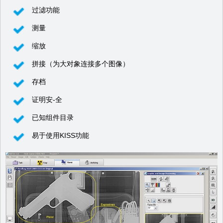
过滤功能
测量
缩放
拼接（为大对象连接多个图像）
存档
证明安-全
已知组件目录
易于使用KISS功能