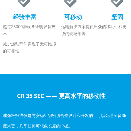
经验丰富
可移动
坚固
超过25000套设备证明设备技
运输解决方案提供出众的移动性和更
术
快的现场部署
减少运动部件实现了无可比拟
的可靠性
CR 35 SEC —— 更高水平的移动性
成像板扫描仪是与安稳组织密切合作设计和开发的，可以处理至多35
厘米宽，几乎任何可想象长度的IP板。