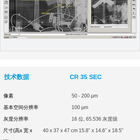
技术数据
CR 35 SEC
像素
50 - 200 µm
基本空间分辨率
100 µm
灰度分辨率
16 位, 65.536 灰度级
尺寸(高x 宽 x
40 x 37 x 47 cm 15.8" x 14.6" x 18.5"